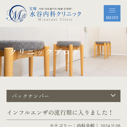
MENU
クリニックブログ
バックナンバー
インフルエンザの流行期に入りました！
カテゴリー：
内科全般
｜ 2024.11.08