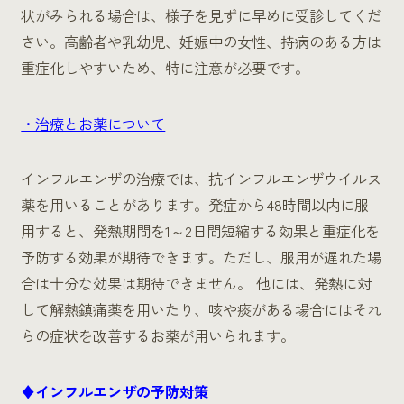
状がみられる場合は、様子を見ずに早めに受診してくだ
さい。高齢者や乳幼児、妊娠中の女性、持病のある方は
重症化しやすいため、特に注意が必要です。
・治療とお薬について
インフルエンザの治療では、抗インフルエンザウイルス
薬を用いることがあります。発症から48時間以内に服
用すると、発熱期間を1～2日間短縮する効果と重症化を
予防する効果が期待できます。ただし、服用が遅れた場
合は十分な効果は期待できません。 他には、発熱に対
して解熱鎮痛薬を用いたり、咳や痰がある場合にはそれ
らの症状を改善するお薬が用いられます。
♦インフルエンザの予防対策