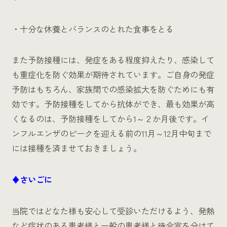
・十分な休養とバランスのとれた食事をとる
また予防接種には、発症をある程度抑えたり、感染して
も重症化を防ぐ効果が期待されています。ご自身の発症
予防はもちろん、家族間での感染拡大を防ぐためにも有
効です。予防接種をしてから抗体ができ、最も効果が高
くなるのは、予防接種をしてから1～２か月後です。イ
ンフルエンザのピークを迎える前の11月～12月中旬まで
には接種を済ませておきましょう。
♦さいごに
当院ではどなた様も安心して受診いただけるよう、発熱
など症状のある患者様と一般の患者様と待合室を分けて