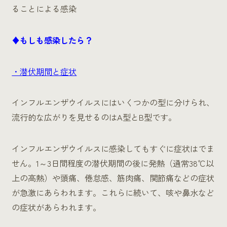
ることによる感染
♦もしも感染したら？
・潜伏期間と症状
インフルエンザウイルスにはいくつかの型に分けられ、
流行的な広がりを見せるのはA型とB型です。
インフルエンザウイルスに感染してもすぐに症状はでま
せん。1～3日間程度の潜伏期間の後に発熱（通常38℃以
上の高熱）や頭痛、倦怠感、筋肉痛、関節痛などの症状
が急激にあらわれます。これらに続いて、咳や鼻水など
の症状があらわれます。