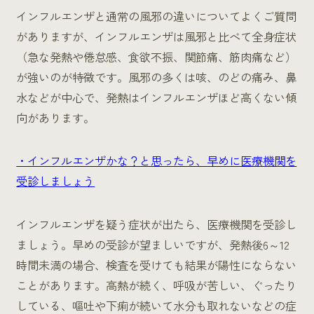
インフルエンザと通常の風邪の違いについてよくご質問
がありますが、インフルエンザは風邪と比べて全身症状
（急な発熱や倦怠感、食欲不振、関節痛、筋肉痛など）
が強いのが特徴です。風邪の多くは咳、のどの痛み、鼻
水などが中心で、発熱はインフルエンザほど高くない傾
向があります。
・インフルエンザかな？と思ったら、早めに医療機関を
受診しましょう
インフルエンザを疑う症状が出たら、医療機関を受診し
ましょう。早めの受診が望ましいですが、発熱後6～12
時間未満の場合、検査を受けても結果が陽性にならない
ことがあります。高熱が続く、呼吸が苦しい、ぐったり
している、嘔吐や下痢が続いて水分も取れないなどの症