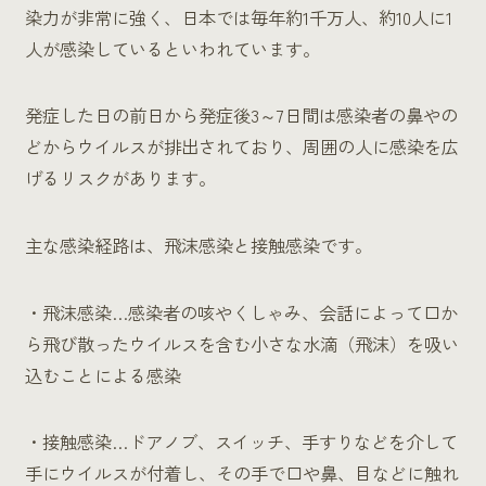
染力が非常に強く、日本では毎年約1千万人、約10人に1
人が感染しているといわれています。
発症した日の前日から発症後3～7日間は感染者の鼻やの
どからウイルスが排出されており、周囲の人に感染を広
げるリスクがあります。
主な感染経路は、飛沫感染と接触感染です。
・飛沫感染…感染者の咳やくしゃみ、会話によって口か
ら飛び散ったウイルスを含む小さな水滴（飛沫）を吸い
込むことによる感染
・接触感染…ドアノブ、スイッチ、手すりなどを介して
手にウイルスが付着し、その手で口や鼻、目などに触れ