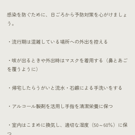
感染を防ぐために、日ごろから予防対策を心がけましょ
う。
・流行期は混雑している場所への外出を控える
・咳が出るときや外出時はマスクを着用する（鼻とあご
を覆うように）
・帰宅したらうがいと流水・石鹸による手洗いをする
・アルコール製剤を活用し手指を清潔栄養に保つ
・室内はこまめに換気し、適切な湿度（50～60％）に保
つ