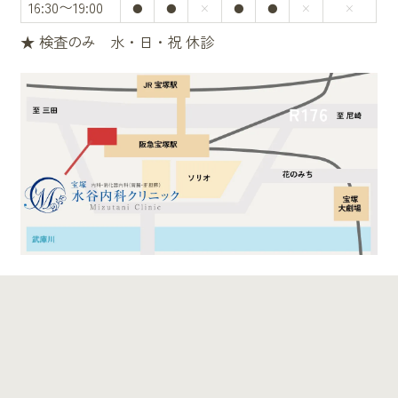
16:30〜19:00
●
●
×
●
●
×
×
★ 検査のみ 水・日・祝 休診