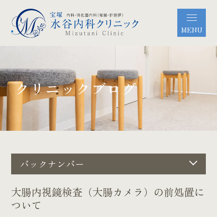
MENU
クリニックブログ
バックナンバー
大腸内視鏡検査（大腸カメラ）の前処置に
ついて