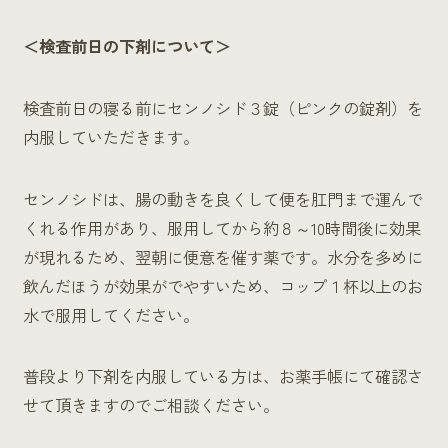
＜検査前日の下剤について＞
検査前日の寝る前にセンノシド３錠（ピンクの錠剤）を
内服していただきます。
センノシドは、腸の動きを良くして便を肛門まで運んで
くれる作用があり、服用してから約８～10時間後に効果
が現れるため、翌朝に便意を催す薬です。水分を多めに
飲んだほうが効果がでやすいため、コップ１杯以上のお
水で服用してください。
普段より下剤を内服している方は、お薬手帳にて確認さ
せて頂きますのでご相談ください。