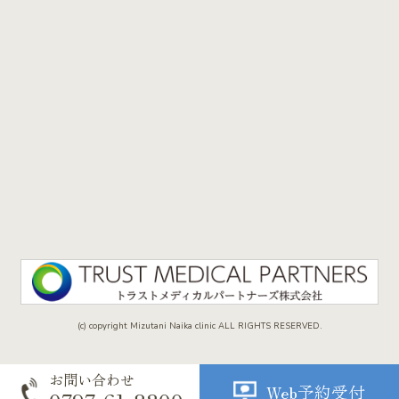
(c) copyright Mizutani Naika clinic ALL RIGHTS RESERVED.
お問い合わせ
Web予約受付